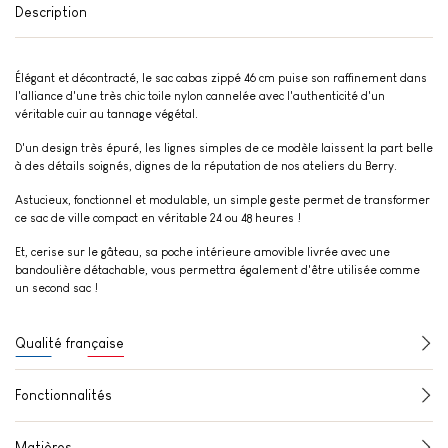
Description
Élégant et décontracté, le sac cabas zippé 46 cm puise son raffinement dans
l'alliance d'une très chic toile nylon cannelée avec l'authenticité d'un
véritable cuir au tannage végétal.
​D'un design très épuré, les lignes simples de ce modèle laissent la part belle
à des détails soignés, dignes de la réputation de nos ateliers du Berry.
​Astucieux, fonctionnel et modulable, un simple geste permet de transformer
ce sac de ville compact en véritable 24 ou 48 heures !
Et, cerise sur le gâteau, sa poche intérieure amovible livrée avec une
bandoulière détachable, vous permettra également d'être utilisée comme
un second sac !
Qualité française
Fonctionnalités
Matières