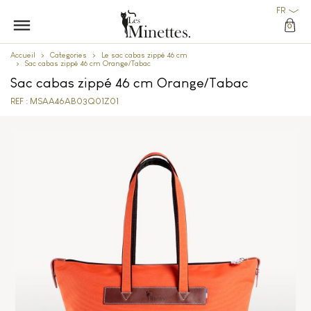
FR
0
Accueil
Categories
Le sac cabas zippé 46 cm
Sac cabas zippé 46 cm Orange/Tabac
Sac cabas zippé 46 cm Orange/Tabac
REF : MSAA46AB03Q01Z01