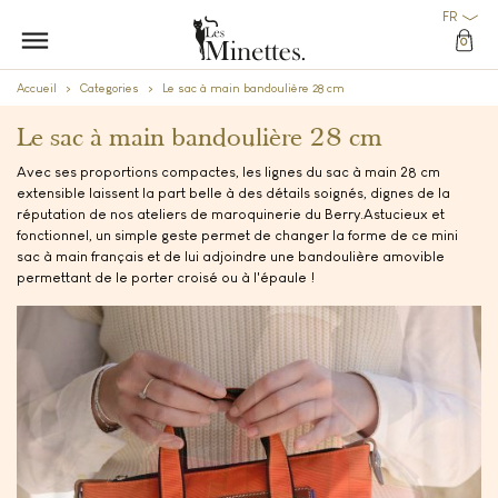
FR
0
Accueil
Categories
Le sac à main bandoulière 28 cm
Le sac à main bandoulière 28 cm
Avec ses proportions compactes, les lignes du sac à main 28 cm
extensible laissent la part belle à des détails soignés, dignes de la
réputation de nos ateliers de maroquinerie du Berry. ​Astucieux et
fonctionnel, un simple geste permet de changer la forme de ce mini
sac à main français
et de lui adjoindre une bandoulière amovible
permettant de le porter croisé ou à l'épaule !