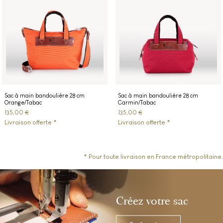
Sac à main bandoulière 28 cm
Sac à main bandoulière 28 cm
Orange/Tabac
Carmin/Tabac
135,00 €
135,00 €
Livraison offerte *
Livraison offerte *
* Pour toute livraison en France métropolitaine.
Créez votre sac